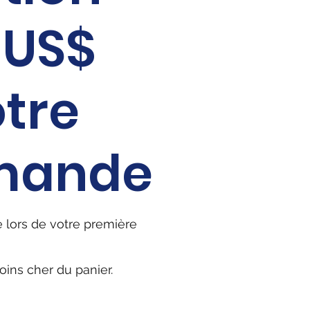
otre
mande
 lors de votre première
moins cher du panier.