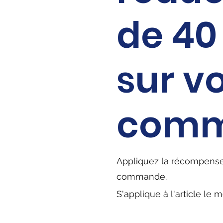
de ‏40 US$
sur v
com
Appliquez la récompense
commande.
S'applique à l'article le 