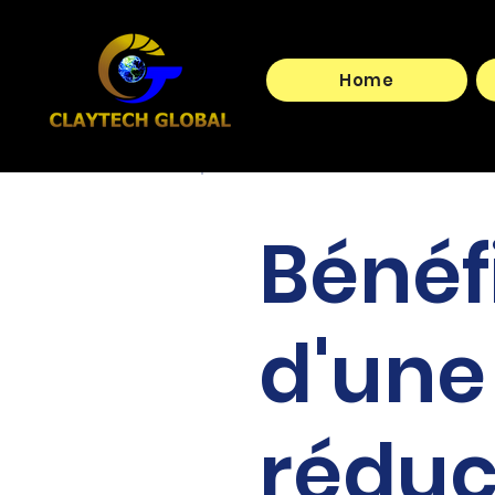
Home
Bénéf
d'une
réduc